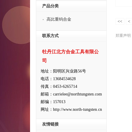
产品分类
高比重钨合金
<<
<
郑重声明
联系方式
牡丹江北方合金工具有限公
司
地址：阳明区兴业路56号
电话：13684534628
传真：0453-6265714
邮箱：carrielee@northtungsten.com
邮编：157013
网址：http://www.north-tungsten.cn
友情链接