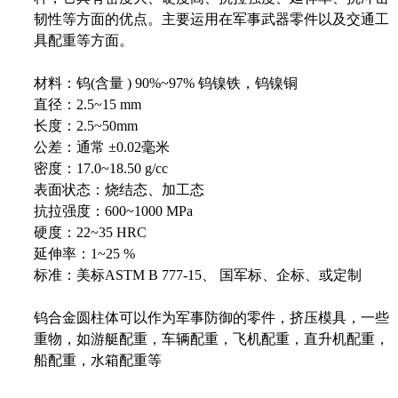
韧性等方面的优点。主要运用在军事武器零件以及交通工
具配重等方面。
材料：钨(含量 ) 90%~97% 钨镍铁，钨镍铜
直径：2.5~15 mm
长度：2.5~50mm
公差：通常 ±0.02毫米
密度：17.0~18.50 g/cc
表面状态：烧结态、加工态
抗拉强度：600~1000 MPa
硬度：22~35 HRC
延伸率：1~25 %
标准：美标ASTM B 777-15、 国军标、企标、或定制
钨合金圆柱体可以作为军事防御的零件，挤压模具，一些
重物，如游艇配重，车辆配重，飞机配重，直升机配重，
船配重，水箱配重等