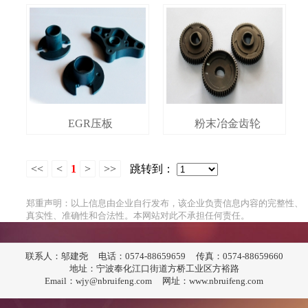
EGR压板
粉末冶金齿轮
<<
<
1
>
>>
跳转到：
郑重声明：以上信息由企业自行发布，该企业负责信息内容的完整性、
真实性、准确性和合法性。本网站对此不承担任何责任。
联系人：邬建尧
电话：0574-88659659
传真：0574-88659660
地址：宁波奉化江口街道方桥工业区方裕路
Email：wjy@nbruifeng.com
网址：www.nbruifeng.com