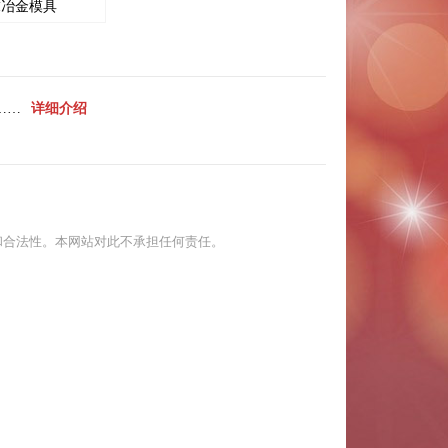
末冶金模具
……
详细介绍
和合法性。本网站对此不承担任何责任。