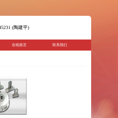
045231 (陶建平)
在线留言
联系我们