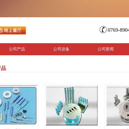
0769-89
公司产品
公司设备
公司新闻
产品