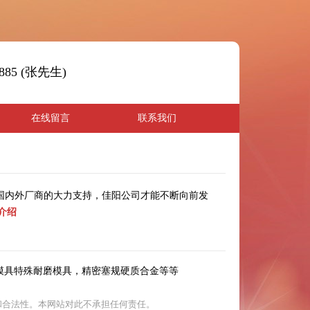
1885 (张先生)
在线留言
联系我们
蒙国内外厂商的大力支持，佳阳公司才能不断向前发
介绍
模具特殊耐磨模具，精密塞规硬质合金等等
和合法性。本网站对此不承担任何责任。