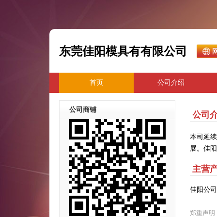
东莞佳阳模具有有限公司
首页
公司介绍
公司商铺
公司
本司延续
展。佳阳
主营
佳阳公司
郑重声明