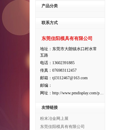
产品分类
联系方式
东莞佳阳模具有有限公司
地址：东莞市大朗镇水口村水常
五路
电话：13602391885
传真：076983112457
邮箱：tjl3112467@163.com
邮编：
网址：http://www.pmdisplay.com/pm534/
友情链接
粉末冶金网上展
东莞佳阳模具有有限公司