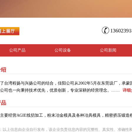
1360239
公司产品
公司设备
公司新闻
介绍
了台湾程扬与兴扬公司的结合，佳阳公司从2002年5月在东莞设厂，承
公司也一向秉持技术优先，优质创新，专业深耕的经营理念。……
详细
产品
主要经营AGIE线切加工，粉末冶金模具及各种冶具模具，精密挤压锻造
：以上信息由企业自行发布，该企业负责信息内容的完整性、真实性、准确性