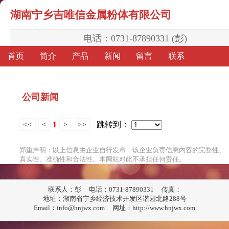
湖南宁乡吉唯信金属粉体有限公司
电话：
0731-87890331 (彭)
首页
简介
产品
新闻
留言
联系
公司新闻
<<
<
1
>
>>
跳转到：
郑重声明：以上信息由企业自行发布，该企业负责信息内容的完整性、
真实性、准确性和合法性。本网站对此不承担任何责任。
联系人：彭
电话：0731-87890331
传真：
地址：湖南省宁乡经济技术开发区谐园北路288号
Email：info@hnjwx.com
网址：http://www.hnjwx.com