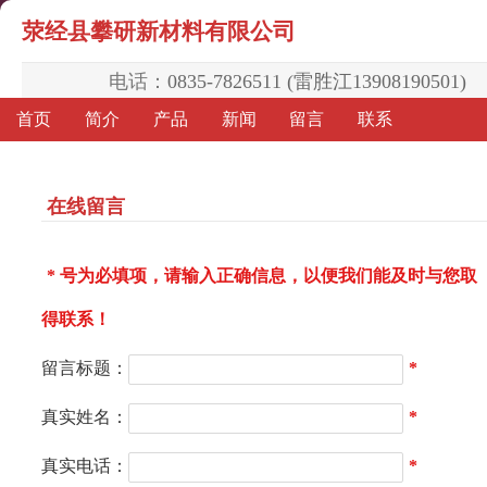
荥经县攀研新材料有限公司
电话：
0835-7826511 (雷胜江13908190501)
首页
简介
产品
新闻
留言
联系
在线留言
* 号为必填项，请输入正确信息，以便我们能及时与您取
得联系！
留言标题：
*
真实姓名：
*
真实电话：
*