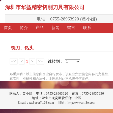
深圳市华益精密切削刀具有限公司
电话：
0755-28963920 (黄小姐)
首页
简介
产品
新闻
留言
联系
铣刀、钻头
<<
<
1
>
>>
跳转到：
郑重声明：以上信息由企业自行发布，该企业负责信息内容的完整性、
真实性、准确性和合法性。本网站对此不承担任何责任。
联系人：黄小姐
电话：0755-28963920
传真：0755-28937936
地址：深圳市龙岗区爱联台中业区
Email：szt3eee@163.com
网址：http://www.t-3e.com