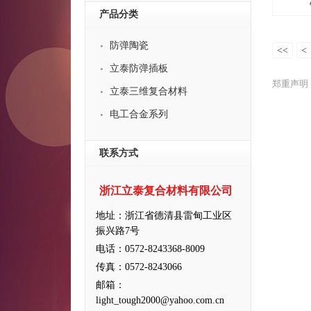
产品分类
防弹陶瓷
<<
<
立泰防弹插板
郑重声明
立泰三维复合材料
电工合金系列
联系方式
浙江立泰复合材料有限公司
地址：浙江省德清县雷甸工业区
振兴路7号
电话：0572-8243368-8009
传真：0572-8243066
邮箱：
light_tough2000@yahoo.com.cn