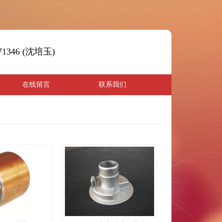
371346 (沈培玉)
在线留言
联系我们