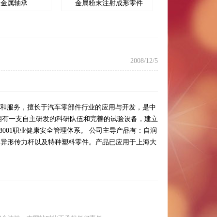
双金属轴承
金属粉末注射成形零件
2008/12/5
和服务，擅长于汽车零部件行业的应用与开发，是中
拥有一支自主研发的科研队伍和完善的试验设备，建立
AS18001职业健康安全管理体系。 公司主导产品有：自润
、异形传力杆以及特种塑料零件。产品已应用于上海大