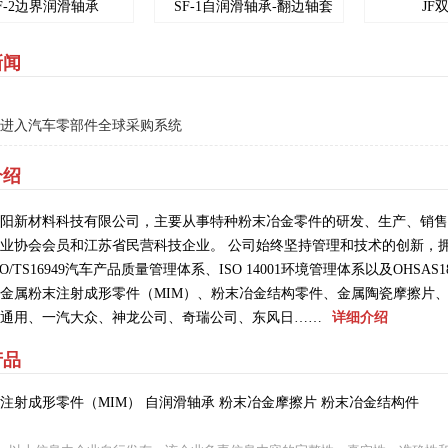
F-2边界润滑轴承
SF-1自润滑轴承-翻边轴套
JF
新闻
进入汽车零部件全球采购系统
介绍
阳新材料科技有限公司，主要从事特种粉末冶金零件的研发、生产、销售
业协会会员和江苏省民营科技企业。 公司始终坚持管理和技术的创新，
O/TS16949汽车产品质量管理体系、ISO 14001环境管理体系以及OHS
金属粉末注射成形零件（MIM）、粉末冶金结构零件、金属陶瓷摩擦片
通用、一汽大众、神龙公司、奇瑞公司、东风日……
详细介绍
产品
注射成形零件（MIM） 自润滑轴承 粉末冶金摩擦片 粉末冶金结构件