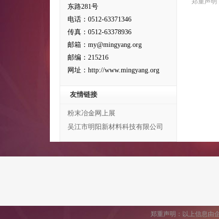
郑重声明
东路281号
电话：0512-63371346
传真：0512-63378936
邮箱：my@mingyang.org
邮编：215216
网址：http://www.mingyang.org
友情链接
粉末冶金网上展
吴江市明阳新材料科技有限公司
郑重声明：以上信息由