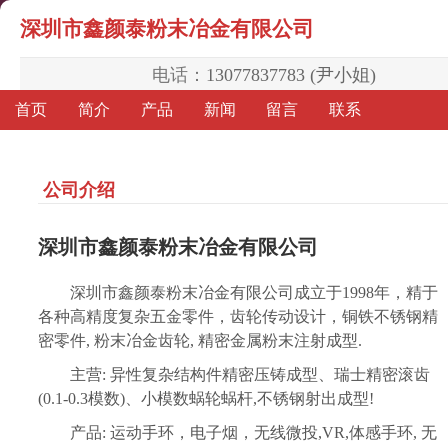
深圳市鑫颜泰粉末冶金有限公司
电话：
13077837783 (尹小姐)
首页
简介
产品
新闻
留言
联系
公司介绍
深圳市鑫颜泰粉末冶金有限公司
深圳市鑫颜泰粉末冶金有限公司成立于1998年，精于
各种高精度复杂五金零件，齿轮传动设计，铜铁不锈钢精
密零件, 粉末冶金齿轮, 精密金属粉末注射成型.
主营: 异性复杂结构件精密压铸成型、瑞士精密滚齿
(0.1-0.3模数)、小模数蜗轮蜗杆,不锈钢射出成型!
产品: 运动手环，电子烟，无线微投,VR,体感手环, 无