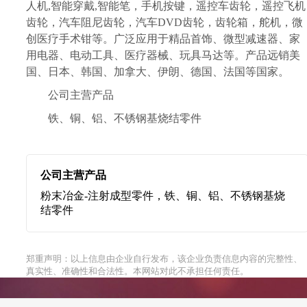
人机,智能穿戴,智能笔，手机按键，遥控车齿轮，遥控飞机
齿轮，汽车阻尼齿轮，汽车DVD齿轮，齿轮箱，舵机，微
创医疗手术钳等。广泛应用于精品首饰、微型减速器、家
用电器、电动工具、医疗器械、玩具马达等。产品远销美
国、日本、韩国、加拿大、伊朗、德国、法国等国家。
公司主营产品
铁、铜、铝、不锈钢基烧结零件
公司主营产品
粉末冶金-注射成型零件，铁、铜、铝、不锈钢基烧
结零件
郑重声明：以上信息由企业自行发布，该企业负责信息内容的完整性、
真实性、准确性和合法性。本网站对此不承担任何责任。