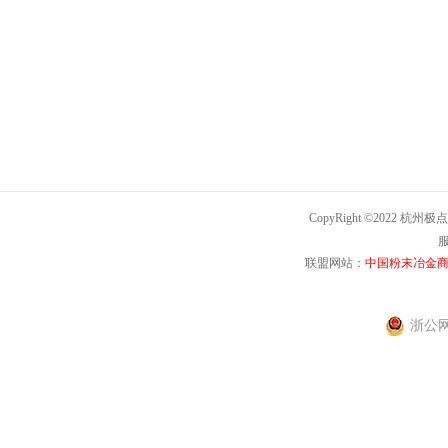
CopyRight ©2022 杭州极点
服
联盟网站：
中国粉末冶金
浙公网安