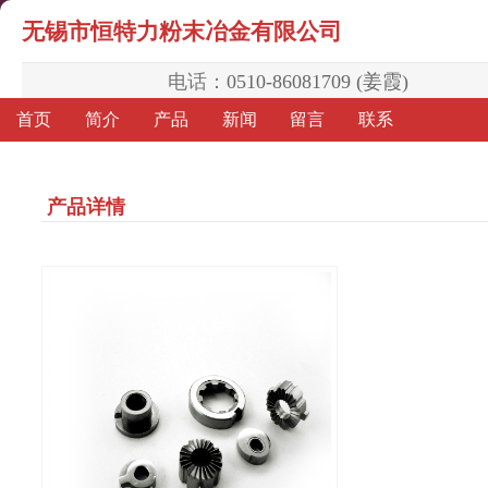
无锡市恒特力粉末冶金有限公司
电话：
0510-86081709 (姜霞)
首页
简介
产品
新闻
留言
联系
产品详情